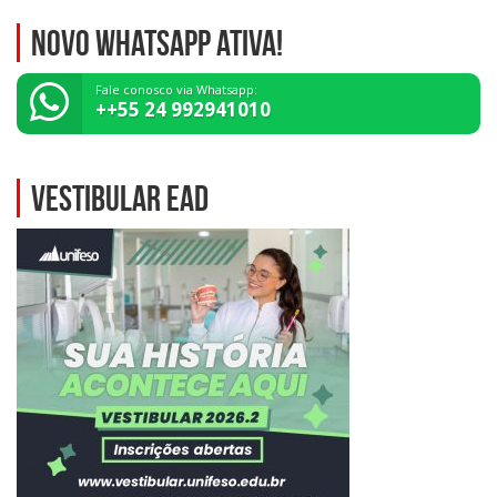
NOVO WHATSAPP ATIVA!
Fale conosco via Whatsapp:
++55 24 992941010
VESTIBULAR EAD