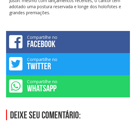
Justin: mesmo com lançamentos recentes, o cantor tem
adotado uma postura reservada e longe dos holofotes e
grandes premiações.
Compartilhe no
FACEBOOK
Compartilhe no
TWITTER
Compartilhe no
WHATSAPP
Deixe seu comentário: