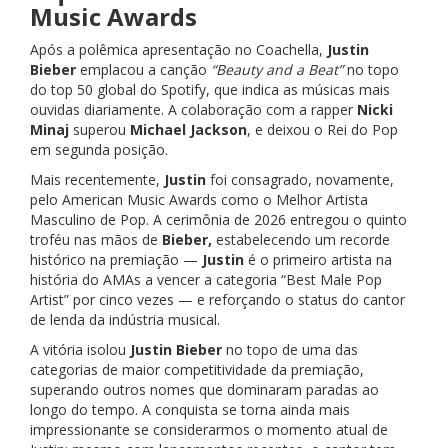
Music Awards
Após a polêmica apresentação no Coachella,
Justin
Bieber
emplacou a canção
“Beauty and a Beat”
no topo
do top 50 global do Spotify, que indica as músicas mais
ouvidas diariamente. A colaboração com a rapper
Nicki
Minaj
superou
Michael Jackson
, e deixou o Rei do Pop
em segunda posição.
Mais recentemente,
Justin
foi consagrado, novamente,
pelo American Music Awards como o Melhor Artista
Masculino de Pop. A cerimônia de 2026 entregou o quinto
troféu nas mãos de
Bieber,
estabelecendo um recorde
histórico na premiação —
Justin
é o primeiro artista na
história do AMAs a vencer a categoria “Best Male Pop
Artist” por cinco vezes — e reforçando o status do cantor
de lenda da indústria musical.
A vitória isolou
Justin Bieber
no topo de uma das
categorias de maior competitividade da premiação,
superando outros nomes que dominaram paradas ao
longo do tempo. A conquista se torna ainda mais
impressionante se considerarmos o momento atual de