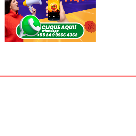
© Ativa FM 104,9 MHz - São José do Vale do Rio Preto - RJ -
2022/2026