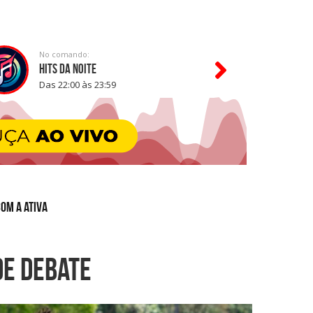
No comando:
HITS DA NOITE
Das 22:00 às 23:59
COM A ATIVA
de debate