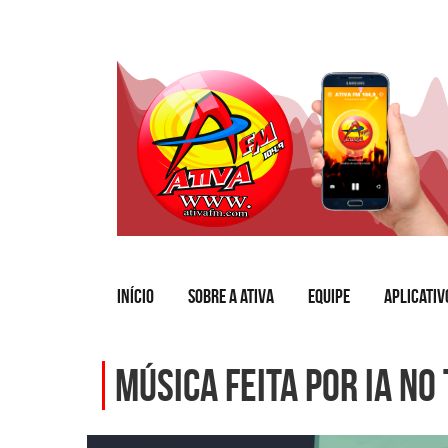
INÍCIO
SOBRE A ATIVA
EQUIPE
APLICATIV
Música feita por IA n