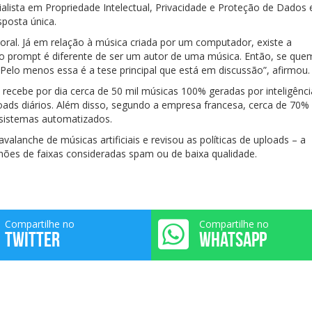
alista em Propriedade Intelectual, Privacidade e Proteção de Dados 
posta única.
toral. Já em relação à música criada por um computador, existe a
r o prompt é diferente de ser um autor de uma música. Então, se que
elo menos essa é a tese principal que está em discussão”, afirmou.
recebe por dia cerca de 50 mil músicas 100% geradas por inteligênci
ploads diários. Além disso, segundo a empresa francesa, cerca de 70%
 sistemas automatizados.
lanche de músicas artificiais e revisou as políticas de uploads – a
hões de faixas consideradas spam ou de baixa qualidade.
Compartilhe no
Compartilhe no
TWITTER
WHATSAPP