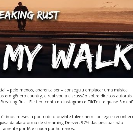
ficial – pelo menos, aparenta ser – conseguiu emplacar uma música
s em gênero country, e reativou a discussão sobre direitos autorais
al Breaking Rust. Ele tem conta no Instagram e TikTok, e quase 3 milh
 últimos meses a ponto de o ouvinte talvez nem conseguir reconhec
esquisa da plataforma de streaming Deezer, 97% das pessoas não
eiramente por IA e criada por humanos.