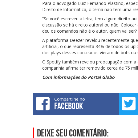
Para o advogado Luiz Fernando Plastino, especi
Direito de Informática, o tema não tem uma res
“Se você escreveu a letra, tem algum direito au
discussão se há direito autoral ou não. Coloca
deu os comandos não é o autor, quem vai ser? P
A plataforma Deezer revelou recentemente que 
artificial, o que representa 34% de todos os u
dos plays desses conteúdos vieram de bots ou
O Spotify também revelou preocupação com a ava
companhia afirma ter removido cerca de 75 mil
Com informações do Portal Globo
Compartilhe no
FACEBOOK
Deixe seu comentário: