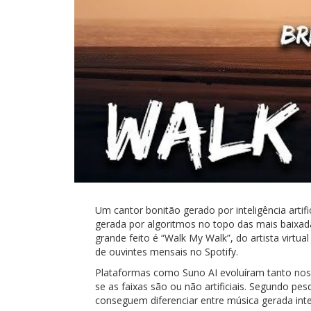
Um cantor bonitão gerado por inteligência arti
gerada por algoritmos no topo das mais baixada
grande feito é “Walk My Walk”, do artista virtu
de ouvintes mensais no Spotify.
Plataformas como Suno AI evoluíram tanto nos
se as faixas são ou não artificiais. Segundo p
conseguem diferenciar entre música gerada int