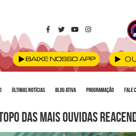
O
ÚLTIMAS NOTÍCIAS
BLOG ATIVA
PROGRAMAÇÃO
FALE 
o topo das mais ouvidas reacen