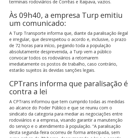
terminais rodoviários de Corrêas e Itaipava, vazios.
Às 09h40, a empresa Turp emitiu
um comunicado:
A Turp Transporte informa que, diante da paralisação ilegal
e irregular, que desrespeitou o acordo e, inclusive, o prazo
de 72 horas para início, pegando toda a população
absolutamente desprevenida, a Turp vem a público
convocar todos os rodoviários a retomarem
imediatamente os postos de trabalho, caso contrário,
estarão sujeitos às devidas sanções legais.
CPTrans informa que paralisação é
contra a lei
A CPTrans informou que tem cumprido todas as medidas
ao alcance do Poder Público e que se reuniu com o
sindicato da categoria para mediar as negociações entre
rodoviários e a empresa, visando garantir a manutenção
do serviço e o atendimento à população. “A paralisação
desta segunda-feira ocorreu de forma antecipada, sem