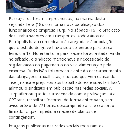
Passageiros foram surpreendidos, na manhã desta
segunda-feira (18), com uma nova paralisação dos
funcionários da empresa Turp. No sábado (16), o Sindicato
dos Trabalhadores em Transportes Rodoviários de
Petrópolis havia comunicado à categoria e à população
que o estado de grave havia sido deliberado para terça-
feira, dia 19. No entanto, a paralisação foi adiantada. Ainda
no sábado, o sindicato mencionava a necessidade da
regularização do pagamento do vale alimentação pela
empresa. “A decisão foi tomada diante do descumprimento
das obrigações trabalhistas, situação que vem causando
insegurança e prejuízos aos trabalhadores e suas famílias”,
afirmou o sindicato em publicação nas redes sociais. A
Turp afirmou que foi surpreendida com a pralisação. Já a
CPTrans, ressaltou: “ocorreu de forma antecipada, sem
aviso prévio de 72 horas, descumprindo a lei e o acordo
firmado, o que impediu a criação de planos de
contingência”.
Imagens publicadas nas redes sociais mostram os