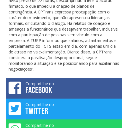
aviso prévio de 72 horas, descumprindo a lei e o acordo
firmado, o que impediu a criação de planos de
contingência. A CPTrans expressa preocupação com o
caráter do movimento, que não apresentou lideranças
formais, dificultando o diálogo. Há relatos de coação e
ameaças a funcionários que desejavam trabalhar, inclusive
com a participação de pessoas sem vínculo com a
empresa. A TURP informou que salários, adiantamentos e
parcelamento do FGTS estão em dia, com apenas um dia
de atraso no vale-alimentação. Diante disso, a CPTrans
considera a paralisação desproporcional, segue
monitorando a situação e se posicionando para auxiliar nas
negociações”.
Compartilhe no
FACEBOOK
Compartilhe no
TWITTER
Compartilhe no