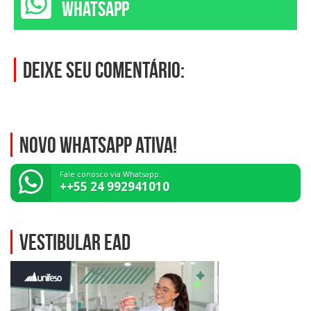
WHATSAPP
Deixe seu comentário:
NOVO WHATSAPP ATIVA!
Fale conosco via Whatsapp:
++55 24 992941010
VESTIBULAR EAD