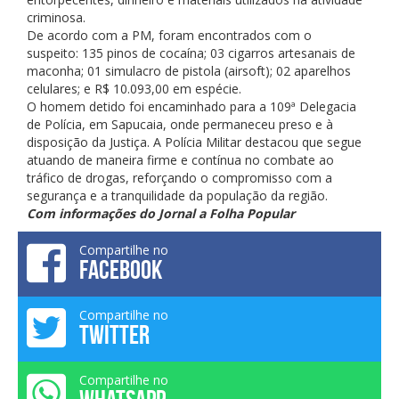
criminosa.
De acordo com a PM, foram encontrados com o
suspeito: 135 pinos de cocaína; 03 cigarros artesanais de
maconha; 01 simulacro de pistola (airsoft); 02 aparelhos
celulares; e R$ 10.093,00 em espécie.
O homem detido foi encaminhado para a 109ª Delegacia
de Polícia, em Sapucaia, onde permaneceu preso e à
disposição da Justiça. A Polícia Militar destacou que segue
atuando de maneira firme e contínua no combate ao
tráfico de drogas, reforçando o compromisso com a
segurança e a tranquilidade da população da região.
Com informações do Jornal a Folha Popular
Compartilhe no
FACEBOOK
Compartilhe no
TWITTER
Compartilhe no