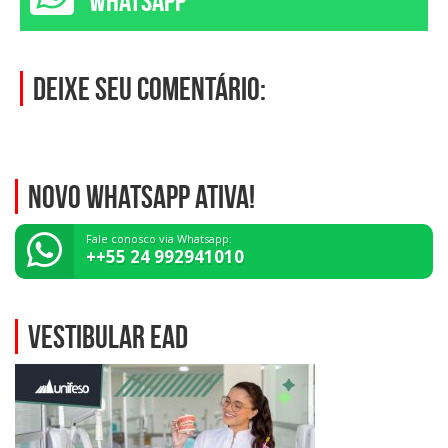
WHATSAPP
Deixe seu comentário:
NOVO WHATSAPP ATIVA!
Fale conosco via Whatsapp:
++55 24 992941010
VESTIBULAR EAD