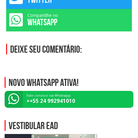
Compartilhe no
WHATSAPP
Deixe seu comentário:
NOVO WHATSAPP ATIVA!
Fale conosco via Whatsapp:
++55 24 992941010
VESTIBULAR EAD